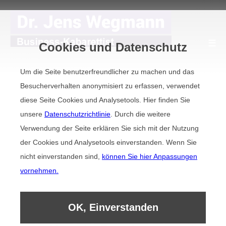
☰
Cookies und Datenschutz
Um die Seite benutzerfreundlicher zu machen und das
Besucherverhalten anonymisiert zu erfassen, verwendet
Demovideo
diese Seite Cookies und Analysetools. Hier finden Sie
unsere
Datenschutzrichtlinie
. Durch die weitere
Referenzen
Verwendung der Seite erklären Sie sich mit der Nutzung
der Cookies und Analysetools einverstanden. Wenn Sie
nicht einverstanden sind,
können Sie hier Anpassungen
Kollegen
vornehmen.
Kabarett auf Englisch
OK, Einverstanden
HIER LACHEN IHRE