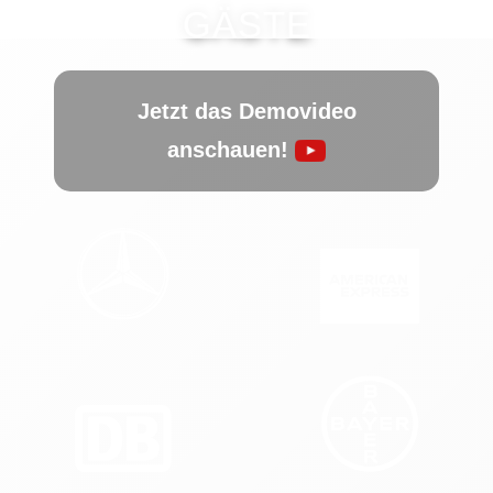
Kontakt
GÄSTE
Unverbindlich anfragen:
0221 - 80 14 96 0
Jetzt das Demovideo
anschauen!