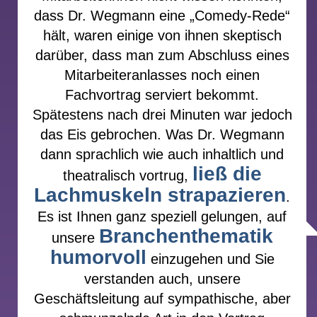
Auskunft über seine Gage bei Ihrem Event.
dass Dr. Wegmann eine „Comedy-Rede“
hält, waren einige von ihnen skeptisch
darüber, dass man zum Abschluss eines
Mitarbeiteranlasses noch einen
Fachvortrag serviert bekommt.
Spätestens nach drei Minuten war jedoch
das Eis gebrochen. Was Dr. Wegmann
dann sprachlich wie auch inhaltlich und
ließ die
theatralisch vortrug,
Lachmuskeln strapazieren
.
Es ist Ihnen ganz speziell gelungen, auf
Branchenthematik
unsere
humorvoll
einzugehen und Sie
verstanden auch, unsere
Geschäftsleitung auf sympathische, aber