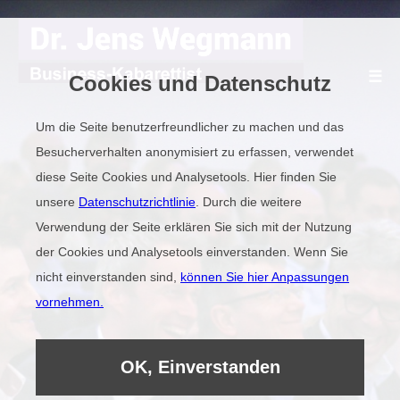
☰
Cookies und Datenschutz
Um die Seite benutzerfreundlicher zu machen und das
Besucherverhalten anonymisiert zu erfassen, verwendet
Demovideo
diese Seite Cookies und Analysetools. Hier finden Sie
unsere
Datenschutzrichtlinie
. Durch die weitere
Referenzen
Verwendung der Seite erklären Sie sich mit der Nutzung
der Cookies und Analysetools einverstanden. Wenn Sie
nicht einverstanden sind,
können Sie hier Anpassungen
Kollegen
vornehmen.
Kabarett auf Englisch
OK, Einverstanden
HIER LACHEN IHRE