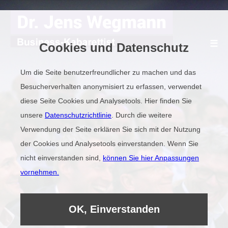
☰
Cookies und Datenschutz
Um die Seite benutzerfreundlicher zu machen und das
Besucherverhalten anonymisiert zu erfassen, verwendet
Demovideo
diese Seite Cookies und Analysetools. Hier finden Sie
unsere
Datenschutzrichtlinie
. Durch die weitere
Referenzen
Verwendung der Seite erklären Sie sich mit der Nutzung
der Cookies und Analysetools einverstanden. Wenn Sie
nicht einverstanden sind,
können Sie hier Anpassungen
Kollegen
vornehmen.
Kabarett auf Englisch
OK, Einverstanden
HIER LACHEN IHRE