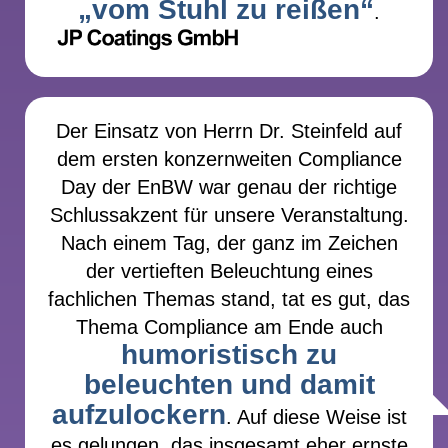
„vom Stuhl zu reißen“
.
Der Einsatz von Herrn Dr. Steinfeld auf
dem ersten konzernweiten Compliance
Day der EnBW war genau der richtige
Schlussakzent für unsere Veranstaltung.
Nach einem Tag, der ganz im Zeichen
der vertieften Beleuchtung eines
fachlichen Themas stand, tat es gut, das
Thema Compliance am Ende auch
humoristisch zu
beleuchten und damit
aufzulockern
. Auf diese Weise ist
es gelungen, das insgesamt eher ernste