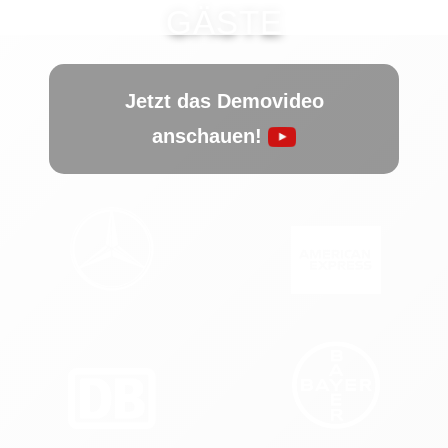
Kontakt
GÄSTE
Unverbindlich anfragen:
0221 - 80 14 96 0
Jetzt das Demovideo
anschauen!