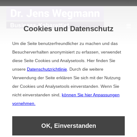
☰
Cookies und Datenschutz
Um die Seite benutzerfreundlicher zu machen und das
Besucherverhalten anonymisiert zu erfassen, verwendet
Demovideo
diese Seite Cookies und Analysetools. Hier finden Sie
unsere
Datenschutzrichtlinie
. Durch die weitere
Referenzen
Verwendung der Seite erklären Sie sich mit der Nutzung
der Cookies und Analysetools einverstanden. Wenn Sie
nicht einverstanden sind,
können Sie hier Anpassungen
Kollegen
vornehmen.
Kabarett auf Englisch
OK, Einverstanden
HIER LACHEN IHRE